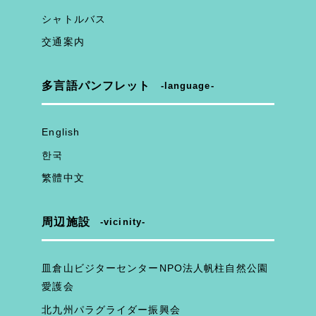
シャトルバス
交通案内
多言語パンフレット
language
English
한국
繁體中文
周辺施設
vicinity
皿倉山ビジターセンターNPO法人帆柱自然公園
愛護会
北九州パラグライダー振興会