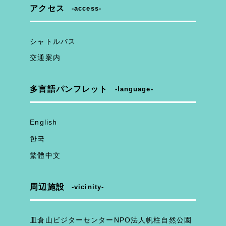
アクセス
access
シャトルバス
交通案内
多言語パンフレット
language
English
한국
繁體中文
周辺施設
vicinity
皿倉山ビジターセンターNPO法人帆柱自然公園