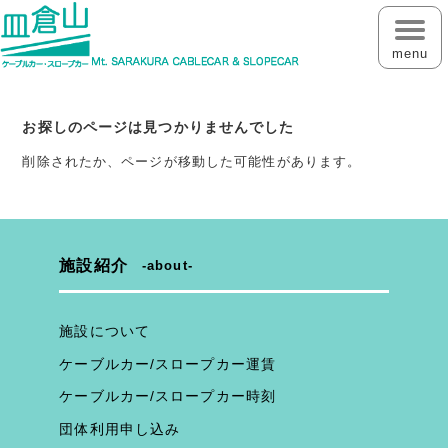
menu
お探しのページは見つかりませんでした
削除されたか、ページが移動した可能性があります。
施設紹介
about
施設について
ケーブルカー/スロープカー運賃
ケーブルカー/スロープカー時刻
団体利用申し込み