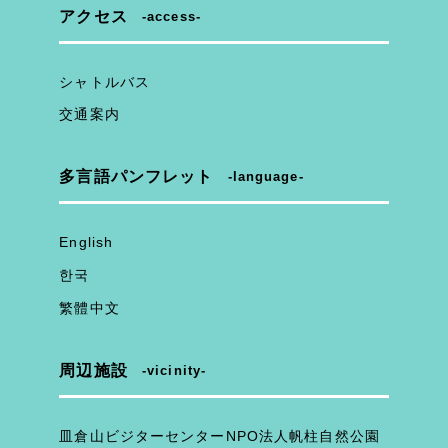
アクセス
access
シャトルバス
交通案内
多言語パンフレット
language
English
한국
繁體中文
周辺施設
vicinity
皿倉山ビジターセンターNPO法人帆柱自然公園