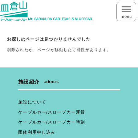
menu
お探しのページは見つかりませんでした
削除されたか、ページが移動した可能性があります。
施設紹介
about
施設について
ケーブルカー/スロープカー運賃
ケーブルカー/スロープカー時刻
団体利用申し込み