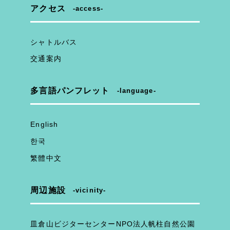
アクセス
access
シャトルバス
交通案内
多言語パンフレット
language
English
한국
繁體中文
周辺施設
vicinity
皿倉山ビジターセンターNPO法人帆柱自然公園