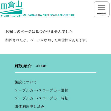
menu
お探しのページは見つかりませんでした
削除されたか、ページが移動した可能性があります。
施設紹介
about
施設について
ケーブルカー/スロープカー運賃
ケーブルカー/スロープカー時刻
団体利用申し込み